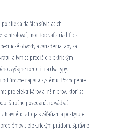
 poistiek a ďalších súvisiacich
kontrolovať, monitorovať a riadiť tok
špecifické obvody a zariadenia, aby sa
kratu, a tým sa predišlo elektrickým
o zvyčajne rozdeliť na dva typy:
sti od úrovne napätia systému. Pochopenie
ä pre elektrikárov a inžinierov, ktorí sa
bou. Stručne povedané, rozvádzač
 z hlavného zdroja k záťažiam a poskytuje
e problémov s elektrickým prúdom. Správne