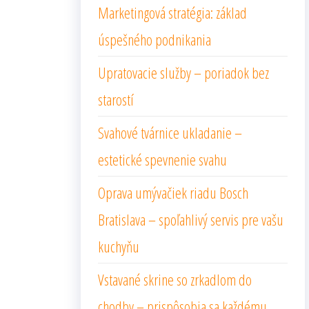
Marketingová stratégia: základ
úspešného podnikania
Upratovacie služby – poriadok bez
starostí
Svahové tvárnice ukladanie –
estetické spevnenie svahu
Oprava umývačiek riadu Bosch
Bratislava – spoľahlivý servis pre vašu
kuchyňu
Vstavané skrine so zrkadlom do
chodby – prispôsobia sa každému