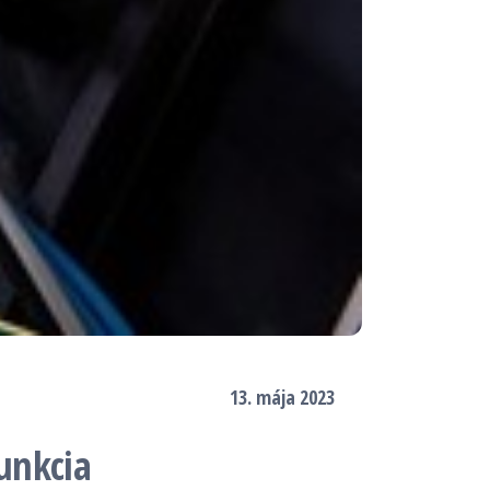
13. mája 2023
funkcia