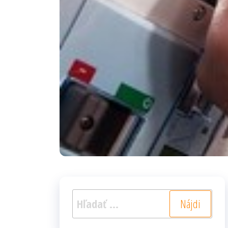
Hľadať: