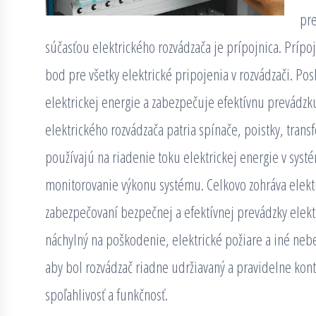
pre
súčasťou elektrického rozvádzača je prípojnica. Prípojn
bod pre všetky elektrické pripojenia v rozvádzači. Po
elektrickej energie a zabezpečuje efektívnu prevádz
elektrického rozvádzača patria spínače, poistky, trans
používajú na riadenie toku elektrickej energie v syst
monitorovanie výkonu systému. Celkovo zohráva elekt
zabezpečovaní bezpečnej a efektívnej prevádzky elek
náchylný na poškodenie, elektrické požiare a iné nebe
aby bol rozvádzač riadne udržiavaný a pravidelne kont
spoľahlivosť a funkčnosť.