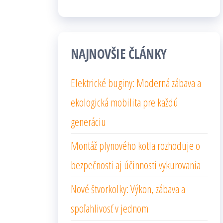
NAJNOVŠIE ČLÁNKY
Elektrické buginy: Moderná zábava a
ekologická mobilita pre každú
generáciu
Montáž plynového kotla rozhoduje o
bezpečnosti aj účinnosti vykurovania
Nové štvorkolky: Výkon, zábava a
spoľahlivosť v jednom