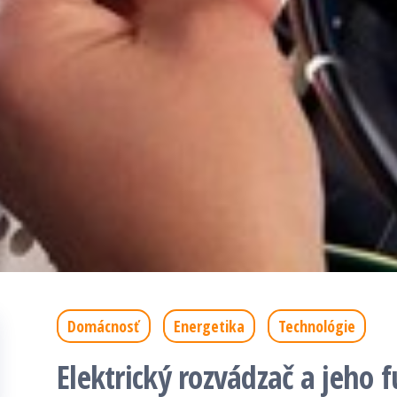
Domácnosť
Energetika
Technológie
Elektrický rozvádzač a jeho 